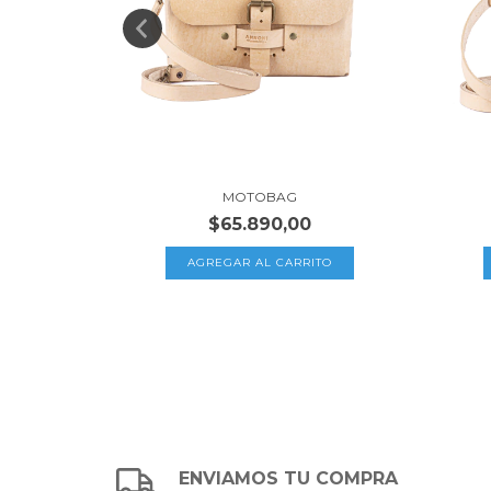
ILLA
MOTOBAG
$65.890,00
ENVIAMOS TU COMPRA