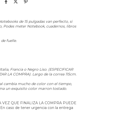
 Notebooks de 15 pulgadas van perfecto, si
o, Podes meter Notebook, cuadernos, libros
de fuelle.
Italia, Francia o Negro Liso. (ESPECIFICAR
 LA COMPRA). Largo de la correa 115cm.
ral cambia mucho de color con el tiempo,
a un exquisito color marron tostado.
A VEZ QUE FINALIZA LA COMPRA PUEDE
caso de tener urgencia con la entrega