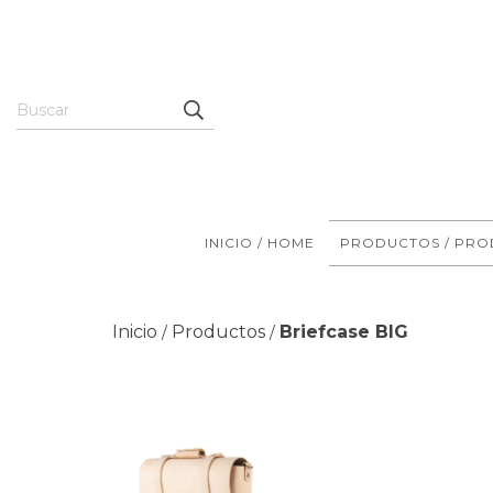
INICIO / HOME
PRODUCTOS / PRO
Inicio
Productos
Briefcase BIG
/
/