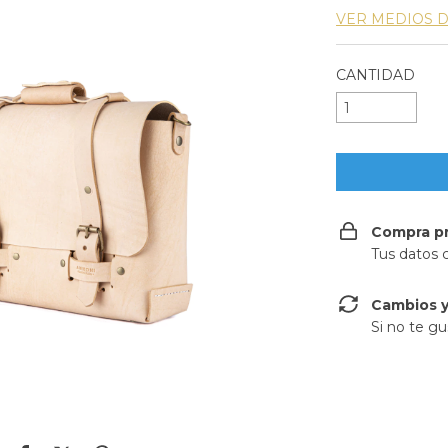
VER MEDIOS 
CANTIDAD
Compra p
Tus datos 
Cambios y
Si no te gu