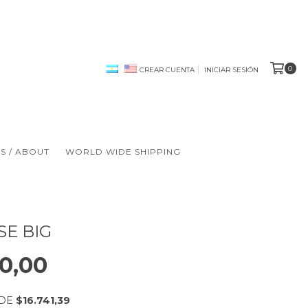
0
CREAR CUENTA
INICIAR SESIÓN
 / ABOUT
WORLD WIDE SHIPPING
SE BIG
90,00
 DE
$16.741,39