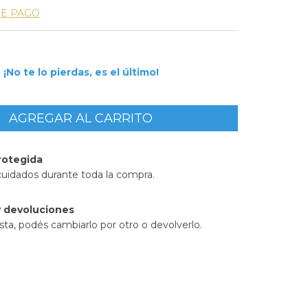
DE PAGO
¡No te lo pierdas, es el último!
rotegida
cuidados durante toda la compra.
 devoluciones
sta, podés cambiarlo por otro o devolverlo.