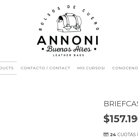
DUCTS
CONTACTO / CONTACT
MIS CURSOS!
CONOCENOS
BRIEFCA
$157.1
24
CUOTAS