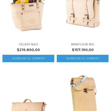
CELERY BAG
BRIEFCASE BIG
$219.890,00
$157.190,00