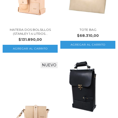
MATERA DOS BOLSILLOS
TOTE BAG
(STANLEY 1.4 LITROS...
$68.310,00
$131.890,00
NUEVO