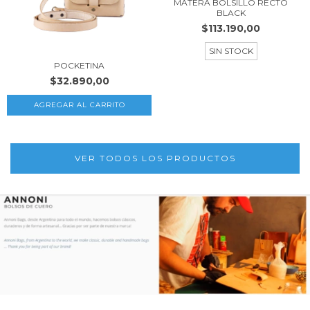
MATERA BOLSILLO RECTO
BLACK
$113.190,00
SIN STOCK
POCKETINA
$32.890,00
VER TODOS LOS PRODUCTOS