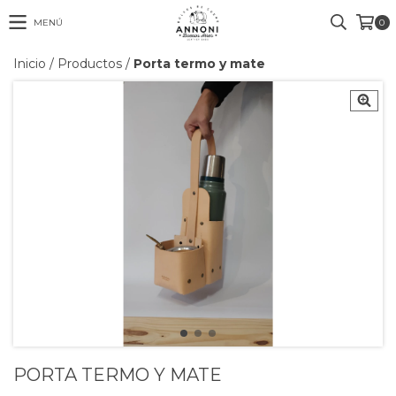
MENÚ
0
Inicio
/
Productos
/
Porta termo y mate
PORTA TERMO Y MATE