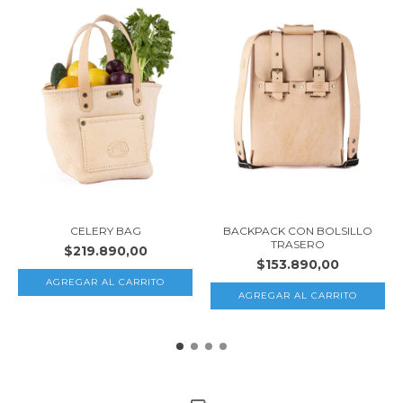
CELERY BAG
BACKPACK CON BOLSILLO
TRASERO
$219.890,00
$153.890,00