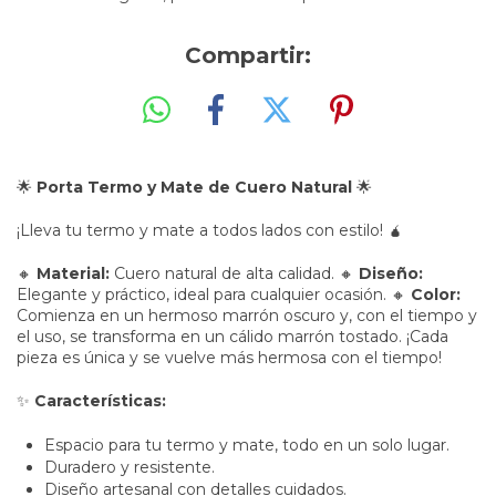
Compartir:
🌟
Porta Termo y Mate de Cuero Natural
🌟
¡Lleva tu termo y mate a todos lados con estilo! 🧉
🔸
Material:
Cuero natural de alta calidad. 🔸
Diseño:
Elegante y práctico, ideal para cualquier ocasión. 🔸
Color:
Comienza en un hermoso marrón oscuro y, con el tiempo y
el uso, se transforma en un cálido marrón tostado. ¡Cada
pieza es única y se vuelve más hermosa con el tiempo!
✨
Características:
Espacio para tu termo y mate, todo en un solo lugar.
Duradero y resistente.
Diseño artesanal con detalles cuidados.